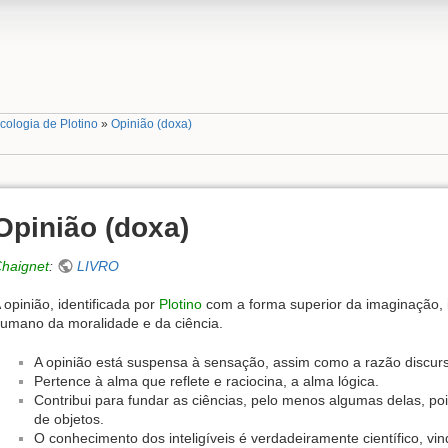
cologia de Plotino
»
Opinião (doxa)
Opinião (doxa)
haignet
:
LIVRO
 opinião, identificada por
Plotino
com a forma superior da imaginação, 
umano da moralidade e da ciência.
A opinião está suspensa à sensação, assim como a razão discurs
Pertence à alma que reflete e raciocina, a alma lógica.
Contribui para fundar as ciências, pelo menos algumas delas, po
de objetos.
O conhecimento dos inteligíveis é verdadeiramente científico, v