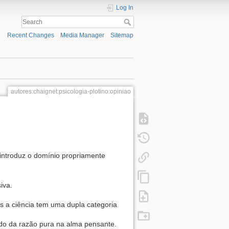
Log In
Recent Changes
Media Manager
Sitemap
autores:chaignet:psicologia-plotino:opiniao
introduz o domínio propriamente
iva.
is a ciência tem uma dupla categoria
indo da razão pura na alma pensante.