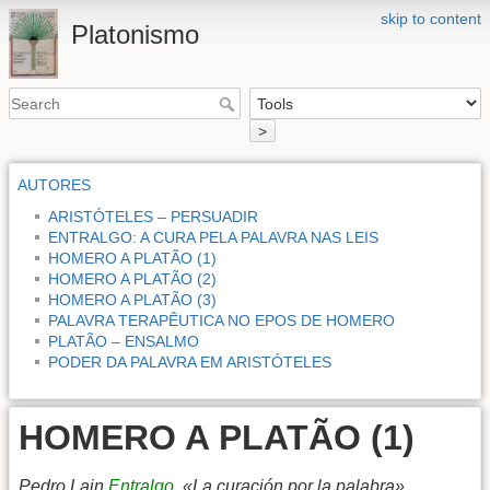
skip to content
Platonismo
>
AUTORES
ARISTÓTELES – PERSUADIR
ENTRALGO: A CURA PELA PALAVRA NAS LEIS
HOMERO A PLATÃO (1)
HOMERO A PLATÃO (2)
HOMERO A PLATÃO (3)
PALAVRA TERAPÊUTICA NO EPOS DE HOMERO
PLATÃO – ENSALMO
PODER DA PALAVRA EM ARISTÓTELES
HOMERO A PLATÃO (1)
Pedro Lain
Entralgo
, «La curación por la palabra»