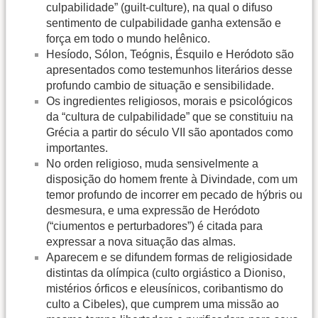
culpabilidade” (guilt-culture), na qual o difuso
sentimento de culpabilidade ganha extensão e
força em todo o mundo helênico.
Hesíodo, Sólon, Teógnis, Ésquilo e Heródoto são
apresentados como testemunhos literários desse
profundo cambio de situação e sensibilidade.
Os ingredientes religiosos, morais e psicológicos
da “cultura de culpabilidade” que se constituiu na
Grécia a partir do século VII são apontados como
importantes.
No orden religioso, muda sensivelmente a
disposição do homem frente à Divindade, com um
temor profundo de incorrer em pecado de hýbris ou
desmesura, e uma expressão de Heródoto
(“ciumentos e perturbadores”) é citada para
expressar a nova situação das almas.
Aparecem e se difundem formas de religiosidade
distintas da olímpica (culto orgiástico a Dioniso,
mistérios órficos e eleusínicos, coribantismo do
culto a Cibeles), que cumprem uma missão ao