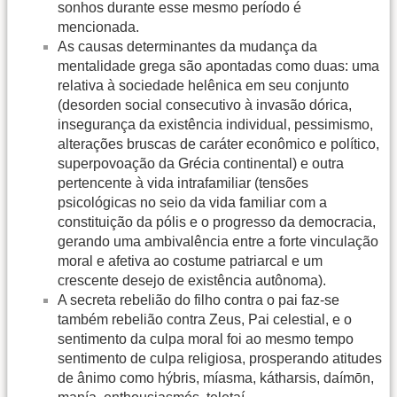
sonhos durante esse mesmo período é
mencionada.
As causas determinantes da mudança da
mentalidade grega são apontadas como duas: uma
relativa à sociedade helênica em seu conjunto
(desorden social consecutivo à invasão dórica,
insegurança da existência individual, pessimismo,
alterações bruscas de caráter econômico e político,
superpovoação da Grécia continental) e outra
pertencente à vida intrafamiliar (tensões
psicológicas no seio da vida familiar com a
constituição da pólis e o progresso da democracia,
gerando uma ambivalência entre a forte vinculação
moral e afetiva ao costume patriarcal e um
crescente desejo de existência autônoma).
A secreta rebelião do filho contra o pai faz-se
também rebelião contra Zeus, Pai celestial, e o
sentimento da culpa moral foi ao mesmo tempo
sentimento de culpa religiosa, prosperando atitudes
de ânimo como hýbris, míasma, kátharsis, daímōn,