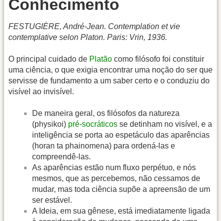
Conhecimento
FESTUGIÈRE, André-Jean. Contemplation et vie
contemplative selon Platon. Paris: Vrin, 1936.
O principal cuidado de
Platão
como filósofo foi constituir
uma ciência, o que exigia encontrar uma noção do ser que
servisse de fundamento a um saber certo e o conduziu do
visível ao invisível.
De maneira geral, os filósofos da natureza
(physikoi)
pré-socráticos
se detinham no visível, e a
inteligência se porta ao espetáculo das aparências
(horan ta phainomena) para ordená-las e
compreendê-las.
As aparências estão num fluxo perpétuo, e nós
mesmos, que as percebemos, não cessamos de
mudar, mas toda ciência supõe a apreensão de um
ser estável.
A Ideia, em sua gênese, está imediatamente ligada