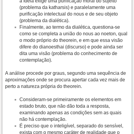
à Ideia exige uma purificação moral do sujeito
(problema da katharsis) e paralelamente uma
purificação intelectual do nous e de seu objeto
(problema da dialética).
Finalmente, ao termo da dialética, questiona-se
como se completa a união do nous ao noeton, qual
o modo próprio do theorein, e em que essa visão
difere do dianoesthai (discurso) e pode ainda ser
dita uma visão (problema do conhecimento de
contemplação).
A análise procede por graus, segundo uma sequência de
aproximações onde se procura apertar cada vez mais de
perto a natureza própria do theorein.
Consideram-se primeiramente os elementos em
estado bruto, que não dão toda a resposta,
examinando apenas as condições sem as quais
não há contemplação.
É preciso que o inteligível, separado do sensível,
exista com o mesmo caráter de realidade que o