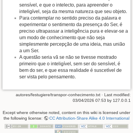
sensível, e que o intelecto, para apreender o
inteligível, seja da mesma natureza que seu objeto.
Para contemplar no sentido preciso da palavra e
experimentar o sentimento da presença do Ser, é
preciso ultrapassar a inteligência pura e elevar-se a
um modo de conhecimento que não seja
simplesmente percepção de uma ideia, mas união
a um Ser.
A questão seria vã se não se tivesse mostrado
primeiro que o inteligível, sem ser do sensível, é
bem do ser, e que essa realidade é suscetível de
ser vista pelo pensamento.
autores/festugiere/transpor-conhecimento.txt
· Last modified:
03/04/2026 07:53
by
127.0.0.1
Except where otherwise noted, content on this wiki is licensed under
the following license:
CC Attribution-Share Alike 4.0 International