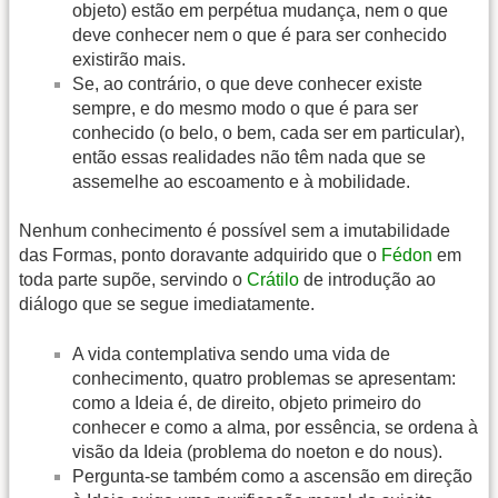
objeto) estão em perpétua mudança, nem o que
deve conhecer nem o que é para ser conhecido
existirão mais.
Se, ao contrário, o que deve conhecer existe
sempre, e do mesmo modo o que é para ser
conhecido (o belo, o bem, cada ser em particular),
então essas realidades não têm nada que se
assemelhe ao escoamento e à mobilidade.
Nenhum conhecimento é possível sem a imutabilidade
das Formas, ponto doravante adquirido que o
Fédon
em
toda parte supõe, servindo o
Crátilo
de introdução ao
diálogo que se segue imediatamente.
A vida contemplativa sendo uma vida de
conhecimento, quatro problemas se apresentam:
como a Ideia é, de direito, objeto primeiro do
conhecer e como a alma, por essência, se ordena à
visão da Ideia (problema do noeton e do nous).
Pergunta-se também como a ascensão em direção