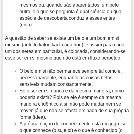
mesmos ou, quando são aparentados, um pelo
outro, e o que se pergunta é qual ciência ou qual
espécie de descoberta conduz a esses entes
(onta).
A questão de saber se existe um belo e um bom em si
mesmo (auto to kalon kai to agathon), e assim para cada
um dos seres em particular, é colocada, considerando-se
esse ser em si mesmo que não está em fluxo perpétuo.
O belo em si não permanece sempre tal como é,
necessariamente, enquanto as coisas belas
sensíveis mudam constantemente.
Se o ser em si nunca é da mesma maneira, como
poderia existir? Pois se ele é sempre da mesma
maneira e idêntico a si, não pode mudar nem se
mover, já que não se afasta em nada de sua própria
forma (idea).
A própria noção de conhecimento está em jogo: se
o que conhece (o sujeito) e o que é conhecido (o