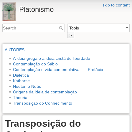
skip to content
Platonismo
>
AUTORES
A ideia grega e a ideia cristã de liberdade
Contemplação do Sábio
Contemplação e vida contemplativa... – Prefácio
Dialética
Katharsis
Noeton e Noûs
Origens da ideia de contemplação
Theoria
Transposição do Conhecimento
Transposição do