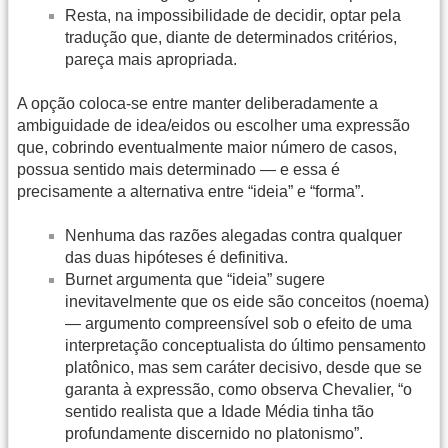
Resta, na impossibilidade de decidir, optar pela
tradução que, diante de determinados critérios,
pareça mais apropriada.
A opção coloca-se entre manter deliberadamente a
ambiguidade de idea/eidos ou escolher uma expressão
que, cobrindo eventualmente maior número de casos,
possua sentido mais determinado — e essa é
precisamente a alternativa entre “ideia” e “forma”.
Nenhuma das razões alegadas contra qualquer
das duas hipóteses é definitiva.
Burnet argumenta que “ideia” sugere
inevitavelmente que os eide são conceitos (noema)
— argumento compreensível sob o efeito de uma
interpretação conceptualista do último pensamento
platônico, mas sem caráter decisivo, desde que se
garanta à expressão, como observa Chevalier, “o
sentido realista que a Idade Média tinha tão
profundamente discernido no platonismo”.