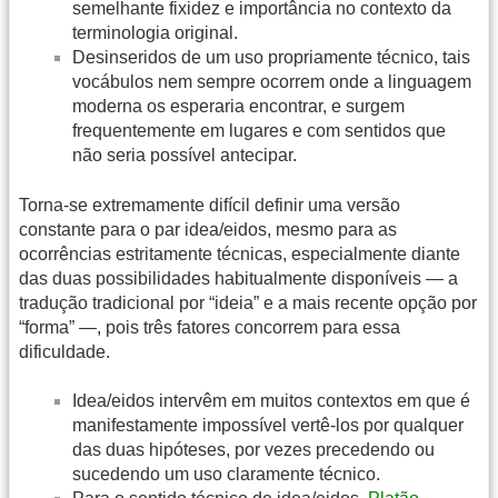
semelhante fixidez e importância no contexto da
terminologia original.
Desinseridos de um uso propriamente técnico, tais
vocábulos nem sempre ocorrem onde a linguagem
moderna os esperaria encontrar, e surgem
frequentemente em lugares e com sentidos que
não seria possível antecipar.
Torna-se extremamente difícil definir uma versão
constante para o par idea/eidos, mesmo para as
ocorrências estritamente técnicas, especialmente diante
das duas possibilidades habitualmente disponíveis — a
tradução tradicional por “ideia” e a mais recente opção por
“forma” —, pois três fatores concorrem para essa
dificuldade.
Idea/eidos intervêm em muitos contextos em que é
manifestamente impossível vertê-los por qualquer
das duas hipóteses, por vezes precedendo ou
sucedendo um uso claramente técnico.