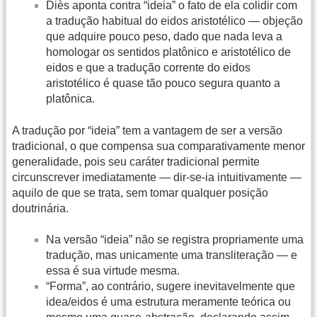
Diès aponta contra “ideia” o fato de ela colidir com
a tradução habitual do eidos aristotélico — objeção
que adquire pouco peso, dado que nada leva a
homologar os sentidos platônico e aristotélico de
eidos e que a tradução corrente do eidos
aristotélico é quase tão pouco segura quanto a
platônica.
A tradução por “ideia” tem a vantagem de ser a versão
tradicional, o que compensa sua comparativamente menor
generalidade, pois seu caráter tradicional permite
circunscrever imediatamente — dir-se-ia intuitivamente —
aquilo de que se trata, sem tomar qualquer posição
doutrinária.
Na versão “ideia” não se registra propriamente uma
tradução, mas unicamente uma transliteração — e
essa é sua virtude mesma.
“Forma”, ao contrário, sugere inevitavelmente que
idea/eidos é uma estrutura meramente teórica ou