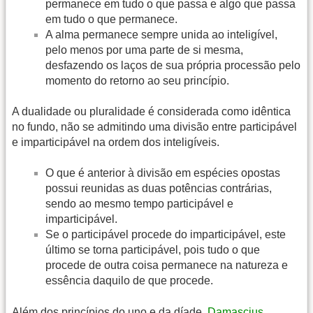
permanece em tudo o que passa e algo que passa
em tudo o que permanece.
A alma permanece sempre unida ao inteligível,
pelo menos por uma parte de si mesma,
desfazendo os laços de sua própria processão pelo
momento do retorno ao seu princípio.
A dualidade ou pluralidade é considerada como idêntica
no fundo, não se admitindo uma divisão entre participável
e imparticipável na ordem dos inteligíveis.
O que é anterior à divisão em espécies opostas
possui reunidas as duas potências contrárias,
sendo ao mesmo tempo participável e
imparticipável.
Se o participável procede do imparticipável, este
último se torna participável, pois tudo o que
procede de outra coisa permanece na natureza e
essência daquilo de que procede.
Além dos princípios do uno e da díade,
Damascius