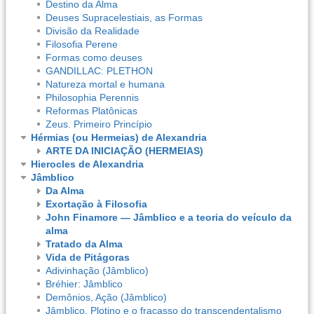
Destino da Alma
Deuses Supracelestiais, as Formas
Divisão da Realidade
Filosofia Perene
Formas como deuses
GANDILLAC: PLETHON
Natureza mortal e humana
Philosophia Perennis
Reformas Platônicas
Zeus. Primeiro Princípio
Hérmias (ou Hermeias) de Alexandria
ARTE DA INICIAÇÃO (HERMEIAS)
Hierocles de Alexandria
Jâmblico
Da Alma
Exortação à Filosofia
John Finamore — Jâmblico e a teoria do veículo da
alma
Tratado da Alma
Vida de Pitágoras
Adivinhação (Jâmblico)
Bréhier: Jâmblico
Demônios, Ação (Jâmblico)
Jâmblico, Plotino e o fracasso do transcendentalismo