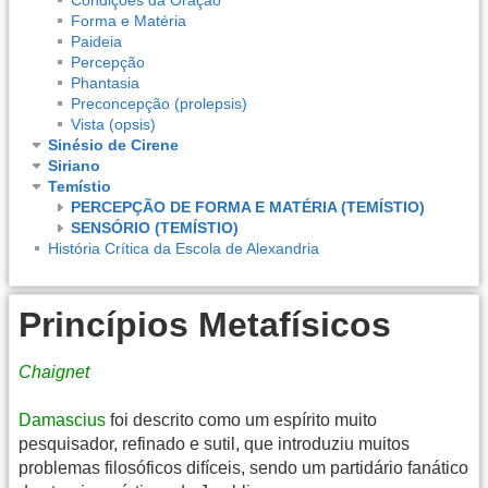
Forma e Matéria
Paideia
Percepção
Phantasia
Preconcepção (prolepsis)
Vista (opsis)
Sinésio de Cirene
Siriano
Temístio
PERCEPÇÃO DE FORMA E MATÉRIA (TEMÍSTIO)
SENSÓRIO (TEMÍSTIO)
História Crítica da Escola de Alexandria
Princípios Metafísicos
Chaignet
Damascius
foi descrito como um espírito muito
pesquisador, refinado e sutil, que introduziu muitos
problemas filosóficos difíceis, sendo um partidário fanático