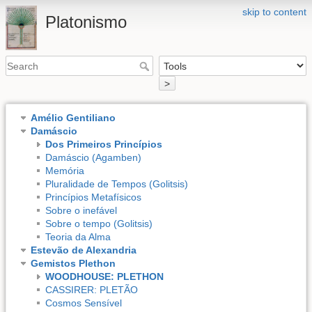
skip to content
Platonismo
>
Amélio Gentiliano
Damáscio
Dos Primeiros Princípios
Damáscio (Agamben)
Memória
Pluralidade de Tempos (Golitsis)
Princípios Metafísicos
Sobre o inefável
Sobre o tempo (Golitsis)
Teoria da Alma
Estevão de Alexandria
Gemistos Plethon
WOODHOUSE: PLETHON
CASSIRER: PLETÃO
Cosmos Sensível