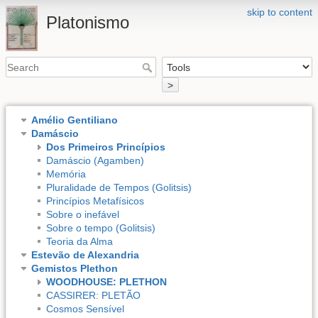
skip to content
Platonismo
>
Amélio Gentiliano
Damáscio
Dos Primeiros Princípios
Damáscio (Agamben)
Memória
Pluralidade de Tempos (Golitsis)
Princípios Metafísicos
Sobre o inefável
Sobre o tempo (Golitsis)
Teoria da Alma
Estevão de Alexandria
Gemistos Plethon
WOODHOUSE: PLETHON
CASSIRER: PLETÃO
Cosmos Sensível