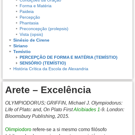
Forma e Matéria
Paideia
Percepção
Phantasia
Preconcepção (prolepsis)
Vista (opsis)
Sinésio de Cirene
Siriano
Temístio
PERCEPÇÃO DE FORMA E MATÉRIA (TEMÍSTIO)
SENSÓRIO (TEMÍSTIO)
História Crítica da Escola de Alexandria
Arete – Excelência
OLYMPIODORUS; GRIFFIN, Michael J. Olympiodorus:
Life of Plato: and, On Plato First
Alcibiades 1
-9. London:
Bloomsbury Publishing, 2015.
Olimpiodoro
refere-se a si mesmo como filósofo