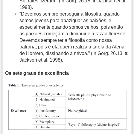
Sócrates fizeram.” (in Gorg. 26.18, tr. Jackson et al.
1998).
“Devemos sempre perseguir a filosofia, quando
somos jovens para apaziguar as paixões, e
especialmente quando somos velhos, pois então
as paixões começam a diminuir e a razão floresce.
Devemos sempre ter a filosofia como nossa
patrona, pois é ela quem realiza a tarefa da Atena
de Homero, dissipando a névoa.” (in Gorg. 26.13, tr.
Jackson et al. 1998).
Os sete graus de excelência