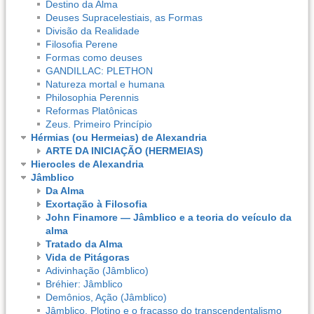
Destino da Alma
Deuses Supracelestiais, as Formas
Divisão da Realidade
Filosofia Perene
Formas como deuses
GANDILLAC: PLETHON
Natureza mortal e humana
Philosophia Perennis
Reformas Platônicas
Zeus. Primeiro Princípio
Hérmias (ou Hermeias) de Alexandria
ARTE DA INICIAÇÃO (HERMEIAS)
Hierocles de Alexandria
Jâmblico
Da Alma
Exortação à Filosofia
John Finamore — Jâmblico e a teoria do veículo da
alma
Tratado da Alma
Vida de Pitágoras
Adivinhação (Jâmblico)
Bréhier: Jâmblico
Demônios, Ação (Jâmblico)
Jâmblico, Plotino e o fracasso do transcendentalismo