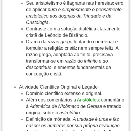
Seu aristotelismo é flagrante nas heresias: erro
de aplicar
pura e simplesmente o pensamento
aristotélico aos dogmas da Trindade e da
Cristologia
.
Contraste com a solução dialética claramente
cristã de Leôncio de Bizâncio.
Drama da
razão grega
tentando coordenar e
formular a religião cristã: nem sempre feliz. A
razão grega, adaptada ao finito, precisava
transformar-se em
razão do infinito e do
descontínuo
, elementos fundamentais da
concepção cristã.
Atividade Científica Original e Legado
Domínio científico extenso e original.
Além dos comentários a
Aristóteles
: comentário
à
Aritmética de Nicômaco de Gerasa
e tratado
original sobre o
astrolábio
.
Definição da mônada:
A unidade é uma e faz
nascer os números por sua própria revolução.