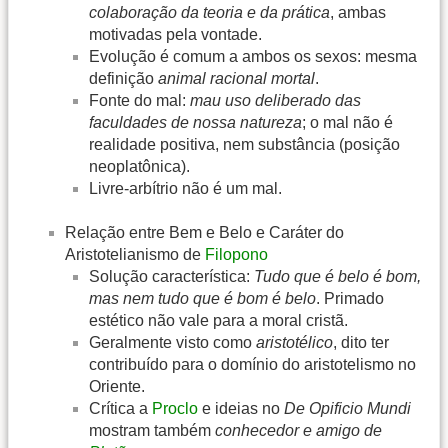
colaboração da teoria e da prática
, ambas
motivadas pela vontade.
Evolução é comum a ambos os sexos: mesma
definição
animal racional mortal
.
Fonte do mal:
mau uso deliberado das
faculdades de nossa natureza
; o mal não é
realidade positiva, nem substância (posição
neoplatônica).
Livre-arbítrio não é um mal.
Relação entre Bem e Belo e Caráter do
Aristotelianismo de
Filopono
Solução característica:
Tudo que é belo é bom,
mas nem tudo que é bom é belo
. Primado
estético não vale para a moral cristã.
Geralmente visto como
aristotélico
, dito ter
contribuído para o domínio do aristotelismo no
Oriente.
Crítica a
Proclo
e ideias no
De Opificio Mundi
mostram também
conhecedor e amigo de