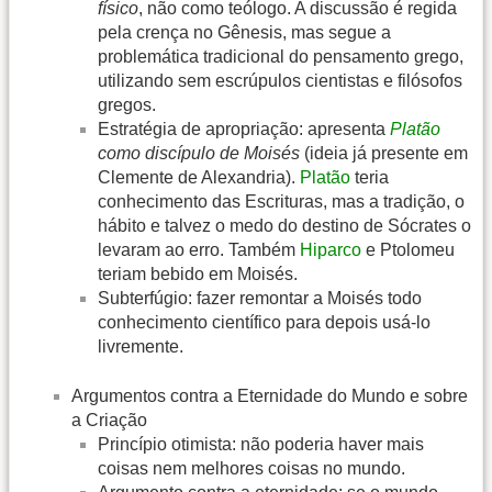
físico
, não como teólogo. A discussão é regida
pela crença no Gênesis, mas segue a
problemática tradicional do pensamento grego,
utilizando sem escrúpulos cientistas e filósofos
gregos.
Estratégia de apropriação: apresenta
Platão
como discípulo de Moisés
(ideia já presente em
Clemente de Alexandria).
Platão
teria
conhecimento das Escrituras, mas a tradição, o
hábito e talvez o medo do destino de Sócrates o
levaram ao erro. Também
Hiparco
e Ptolomeu
teriam bebido em Moisés.
Subterfúgio: fazer remontar a Moisés todo
conhecimento científico para depois usá-lo
livremente.
Argumentos contra a Eternidade do Mundo e sobre
a Criação
Princípio otimista: não poderia haver mais
coisas nem melhores coisas no mundo.