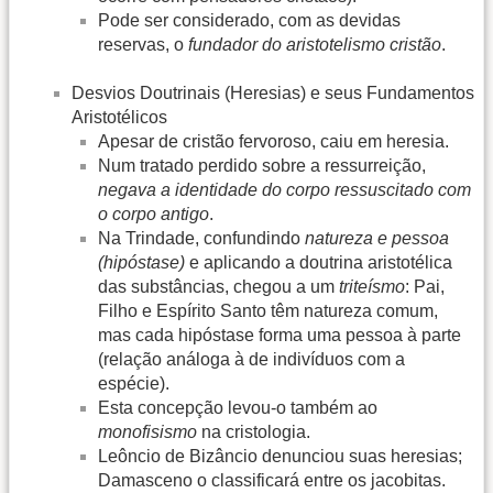
Pode ser considerado, com as devidas
reservas, o
fundador do aristotelismo cristão
.
Desvios Doutrinais (Heresias) e seus Fundamentos
Aristotélicos
Apesar de cristão fervoroso, caiu em heresia.
Num tratado perdido sobre a ressurreição,
negava a identidade do corpo ressuscitado com
o corpo antigo
.
Na Trindade, confundindo
natureza e pessoa
(hipóstase)
e aplicando a doutrina aristotélica
das substâncias, chegou a um
triteísmo
: Pai,
Filho e Espírito Santo têm natureza comum,
mas cada hipóstase forma uma pessoa à parte
(relação análoga à de indivíduos com a
espécie).
Esta concepção levou-o também ao
monofisismo
na cristologia.
Leôncio de Bizâncio denunciou suas heresias;
Damasceno o classificará entre os jacobitas.