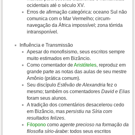
ocidentais até o século XV.
Erros de afirmação categórica: oceano Sul não
comunica com o Mar Vermelho; circum-
navegação da África impossível; zona tórrida
intransponível.
Influência e Transmissão
Apesar do monofisismo, seus escritos sempre
muito estimados em Bizâncio.
Como comentador de
Aristóteles
, reproduz em
grande parte as notas das aulas de seu mestre
Amônio (prática comum).
Seu discípulo
Estêvão de Alexandria
fez o
mesmo; também os comentadores
David e Elias
foram seus alunos.
A tradição dos comentários desacelerou cedo
em Bizâncio, mas
persistiu na Síria com
resultados felizes
.
Filopono
como
agente precioso na formação da
filosofia sírio-árabe
: todos seus escritos