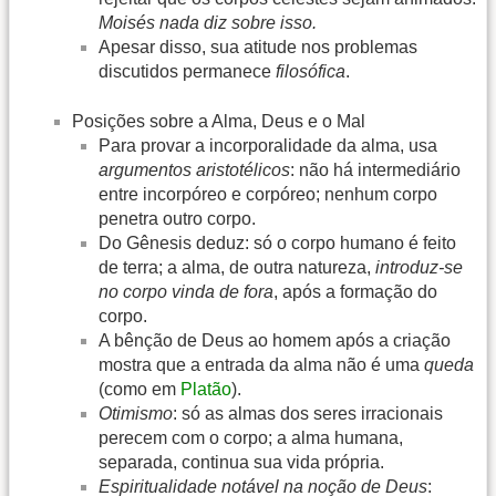
Moisés nada diz sobre isso.
Apesar disso, sua atitude nos problemas
discutidos permanece
filosófica
.
Posições sobre a Alma, Deus e o Mal
Para provar a incorporalidade da alma, usa
argumentos aristotélicos
: não há intermediário
entre incorpóreo e corpóreo; nenhum corpo
penetra outro corpo.
Do Gênesis deduz: só o corpo humano é feito
de terra; a alma, de outra natureza,
introduz-se
no corpo vinda de fora
, após a formação do
corpo.
A bênção de Deus ao homem após a criação
mostra que a entrada da alma não é uma
queda
(como em
Platão
).
Otimismo
: só as almas dos seres irracionais
perecem com o corpo; a alma humana,
separada, continua sua vida própria.
Espiritualidade notável na noção de Deus
: