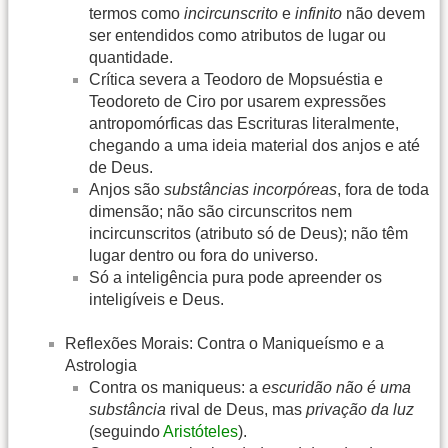
termos como
incircunscrito
e
infinito
não devem
ser entendidos como atributos de lugar ou
quantidade.
Crítica severa a Teodoro de Mopsuéstia e
Teodoreto de Ciro por usarem expressões
antropomórficas das Escrituras literalmente,
chegando a uma ideia material dos anjos e até
de Deus.
Anjos são
substâncias incorpóreas
, fora de toda
dimensão; não são circunscritos nem
incircunscritos (atributo só de Deus); não têm
lugar dentro ou fora do universo.
Só a inteligência pura pode apreender os
inteligíveis e Deus.
Reflexões Morais: Contra o Maniqueísmo e a
Astrologia
Contra os maniqueus: a
escuridão não é uma
substância
rival de Deus, mas
privação da luz
(seguindo
Aristóteles
).