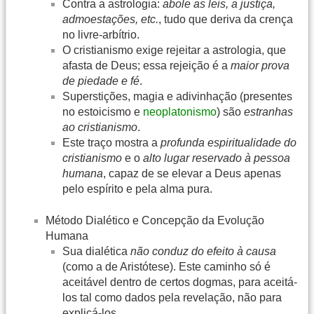
Contra a astrologia:
abole as leis, a justiça,
admoestações, etc.
, tudo que deriva da crença
no livre-arbítrio.
O cristianismo exige rejeitar a astrologia, que
afasta de Deus; essa rejeição é a
maior prova
de piedade e fé
.
Superstições, magia e adivinhação (presentes
no estoicismo e
neoplatonismo
) são
estranhas
ao cristianismo
.
Este traço mostra a
profunda espiritualidade do
cristianismo
e o
alto lugar reservado à pessoa
humana
, capaz de se elevar a Deus apenas
pelo espírito e pela alma pura.
Método Dialético e Concepção da Evolução
Humana
Sua dialética
não conduz do efeito à causa
(como a de Aristótese). Este caminho só é
aceitável dentro de certos dogmas, para aceitá-
los tal como dados pela revelação, não para
explicá-los.