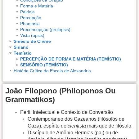
Forma e Matéria
Paideia
Percepção
Phantasia
Preconcepção (prolepsis)
Vista (opsis)
Sinésio de Cirene
Siriano
Temístio
PERCEPÇÃO DE FORMA E MATÉRIA (TEMÍSTIO)
SENSÓRIO (TEMÍSTIO)
História Crítica da Escola de Alexandria
João Filopono (Philoponos Ou
Grammatikos)
Perfil Intelectual e Contexto de Conversão
Contemporâneo dos Gazeanos (filósofos de
Gaza), espírito de
cientista
mais que de filósofo.
Discípulo de Amônio Hermias (pai) ou de