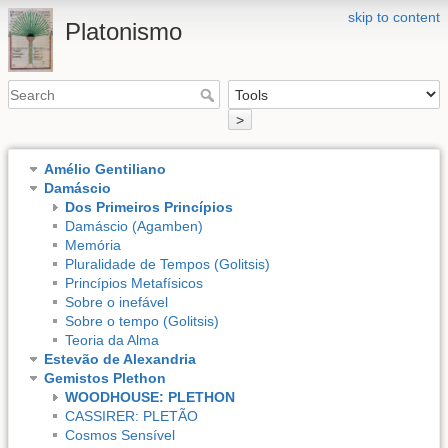
skip to content
Platonismo
>
Amélio Gentiliano
Damáscio
Dos Primeiros Princípios
Damáscio (Agamben)
Memória
Pluralidade de Tempos (Golitsis)
Princípios Metafísicos
Sobre o inefável
Sobre o tempo (Golitsis)
Teoria da Alma
Estevão de Alexandria
Gemistos Plethon
WOODHOUSE: PLETHON
CASSIRER: PLETÃO
Cosmos Sensível