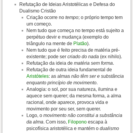
Refutação de Ideias Aristotélicas e Defesa do
Dualismo Cristão
Criação ocorre no
tempo
; o próprio tempo tem
um começo.
Nem tudo que começa no tempo está sujeito a
perpétuo devir e mudança (exemplo do
triângulo na mente de
Platão
).
Nem tudo que é feito precisa de matéria pré-
existente; pode ser
criado do nada
(ex nihilo).
Refutação da ideia de
matéria sem forma
.
Refutação de outra ideia fundamental de
Aristóteles
: as almas
não têm ser e substância
enquanto princípio de movimento
.
Analogia: o sol, por sua natureza, ilumina e
aquece sem querer; da mesma forma, a alma
racional, onde aparece, provoca vida e
movimento por seu ser, sem querer.
Logo, o
movimento não constitui a substância
da alma
. Com isso,
Filopono
escapa à
psicofísica aristotélica e mantém o
dualismo