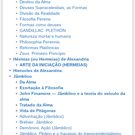
Destino da Alma
Deuses Supracelestiais, as Formas
Divisão da Realidade
Filosofia Perene
Formas como deuses
GANDILLAC: PLETHON
Natureza mortal e humana
Philosophia Perennis
Reformas Platônicas
Zeus. Primeiro Princípio
Hérmias (ou Hermeias) de Alexandria
ARTE DA INICIAÇÃO (HERMEIAS)
Hierocles de Alexandria
Jâmblico
Da Alma
Exortação à Filosofia
John Finamore — Jâmblico e a teoria do veículo da
alma
Tratado da Alma
Vida de Pitágoras
Adivinhação (Jâmblico)
Bréhier: Jâmblico
Demônios, Ação (Jâmblico)
Jâmblico, Plotino e o fracasso do transcendentalismo