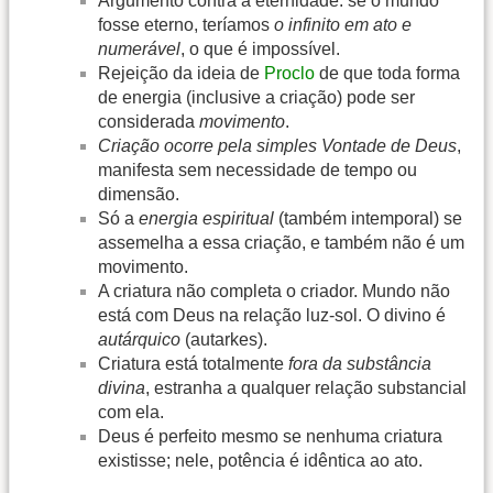
Argumento contra a eternidade: se o mundo
fosse eterno, teríamos
o infinito em ato e
numerável
, o que é impossível.
Rejeição da ideia de
Proclo
de que toda forma
de energia (inclusive a criação) pode ser
considerada
movimento
.
Criação ocorre pela simples Vontade de Deus
,
manifesta sem necessidade de tempo ou
dimensão.
Só a
energia espiritual
(também intemporal) se
assemelha a essa criação, e também não é um
movimento.
A criatura não completa o criador. Mundo não
está com Deus na relação luz-sol. O divino é
autárquico
(autarkes).
Criatura está totalmente
fora da substância
divina
, estranha a qualquer relação substancial
com ela.
Deus é perfeito mesmo se nenhuma criatura
existisse; nele, potência é idêntica ao ato.