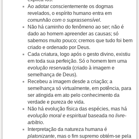
Ao adotar conscientemente os dogmas
revelados, o espírito humano entra em
comunhão com o suprassensível
.
Não há caminho do fenômeno ao ser; não é
dado ao homem apreender as causas; só
sabemos muito pouco; cremos que tudo foi bem
criado e ordenado por Deus.
Cada criatura, logo após o gesto divino, existiu
em toda sua perfeição. Só o homem tem uma
evolução reservada
(criado à imagem e
semelhança de Deus).
Recebeu a
imagem
desde a criação; a
semelhança
só virtualmente, em potência, para
ser atingida em ato pelo conhecimento da
verdade e pureza de vida.
Não há evolução física das espécies, mas há
evolução moral e espiritual
baseada no
livre-
arbítrio
.
Interpretação da natureza humana é
platonizante
, mas o fim supremo obtém-se pela