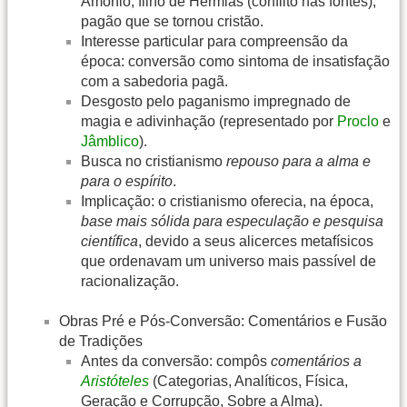
Amônio, filho de Hermias (conflito nas fontes),
pagão que se tornou cristão.
Interesse particular para compreensão da
época: conversão como sintoma de insatisfação
com a sabedoria pagã.
Desgosto pelo paganismo impregnado de
magia e adivinhação (representado por
Proclo
e
Jâmblico
).
Busca no cristianismo
repouso para a alma e
para o espírito
.
Implicação: o cristianismo oferecia, na época,
base mais sólida para especulação e pesquisa
científica
, devido a seus alicerces metafísicos
que ordenavam um universo mais passível de
racionalização.
Obras Pré e Pós-Conversão: Comentários e Fusão
de Tradições
Antes da conversão: compôs
comentários a
Aristóteles
(Categorias, Analíticos, Física,
Geração e Corrupção, Sobre a Alma).