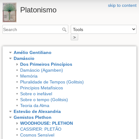
skip to content
Platonismo
>
Amélio Gentiliano
Damáscio
Dos Primeiros Princípios
Damáscio (Agamben)
Memória
Pluralidade de Tempos (Golitsis)
Princípios Metafísicos
Sobre o inefável
Sobre o tempo (Golitsis)
Teoria da Alma
Estevão de Alexandria
Gemistos Plethon
WOODHOUSE: PLETHON
CASSIRER: PLETÃO
Cosmos Sensível