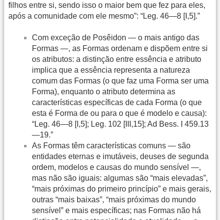
filhos entre si, sendo isso o maior bem que fez para eles,
após a comunidade com ele mesmo”: “Leg. 46—8 [I,5].”
Com exceção de Posêidon — o mais antigo das
Formas —, as Formas ordenam e dispõem entre si
os atributos: a distinção entre essência e atributo
implica que a essência representa a natureza
comum das Formas (o que faz uma Forma ser uma
Forma), enquanto o atributo determina as
características específicas de cada Forma (o que
esta é Forma de ou para o que é modelo e causa):
“Leg. 46—8 [I,5]; Leg. 102 [III,15]; Ad Bess. I 459.13
—19.”
As Formas têm características comuns — são
entidades eternas e imutáveis, deuses de segunda
ordem, modelos e causas do mundo sensível —,
mas não são iguais: algumas são “mais elevadas”,
“mais próximas do primeiro princípio” e mais gerais,
outras “mais baixas”, “mais próximas do mundo
sensível” e mais específicas; nas Formas não há