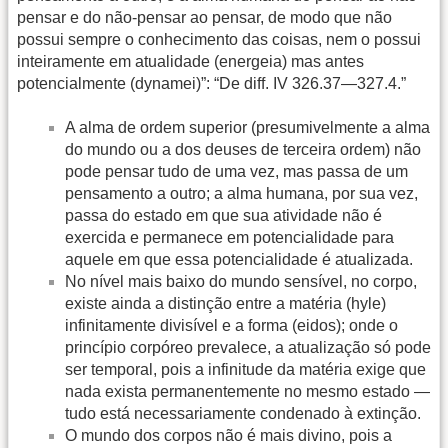
pensar e do não-pensar ao pensar, de modo que não
possui sempre o conhecimento das coisas, nem o possui
inteiramente em atualidade (energeia) mas antes
potencialmente (dynamei)”: “De diff. IV 326.37—327.4.”
A alma de ordem superior (presumivelmente a alma
do mundo ou a dos deuses de terceira ordem) não
pode pensar tudo de uma vez, mas passa de um
pensamento a outro; a alma humana, por sua vez,
passa do estado em que sua atividade não é
exercida e permanece em potencialidade para
aquele em que essa potencialidade é atualizada.
No nível mais baixo do mundo sensível, no corpo,
existe ainda a distinção entre a matéria (hyle)
infinitamente divisível e a forma (eidos); onde o
princípio corpóreo prevalece, a atualização só pode
ser temporal, pois a infinitude da matéria exige que
nada exista permanentemente no mesmo estado —
tudo está necessariamente condenado à extinção.
O mundo dos corpos não é mais divino, pois a