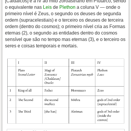
[Caldaicos] e a IV ao mito zoroastriano em Plutarco, sendo
o equivalente nas
Leis
de
Plethon
a coluna V — onde o
primeiro nível é Zeus, o segundo os deuses de segunda
ordem (supracelestiais) e o terceiro os deuses de terceira
ordem (dentro do cosmos); o primeiro nível cria as Formas
eternas (2), o segundo as entidades dentro do cosmos
sensível que são no tempo mas eternas (3), e o terceiro os
seres e coisas temporais e mortais.