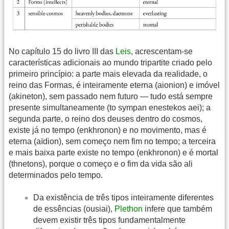
No capítulo 15 do livro III das
Leis
, acrescentam-se
características adicionais ao mundo tripartite criado pelo
primeiro princípio: a parte mais elevada da realidade, o
reino das Formas, é inteiramente eterna (aionion) e imóvel
(akineton), sem passado nem futuro — tudo está sempre
presente simultaneamente (to sympan enestekos aei); a
segunda parte, o reino dos deuses dentro do cosmos,
existe já no tempo (enkhronon) e no movimento, mas é
eterna (aïdion), sem começo nem fim no tempo; a terceira
e mais baixa parte existe no tempo (enkhronon) e é mortal
(thnetons), porque o começo e o fim da vida são ali
determinados pelo tempo.
Da existência de três tipos inteiramente diferentes
de essências (ousiai),
Plethon
infere que também
devem existir três tipos fundamentalmente