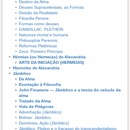
Destino da Alma
Deuses Supracelestiais, as Formas
Divisão da Realidade
Filosofia Perene
Formas como deuses
GANDILLAC: PLETHON
Natureza mortal e humana
Philosophia Perennis
Reformas Platônicas
Zeus. Primeiro Princípio
Hérmias (ou Hermeias) de Alexandria
ARTE DA INICIAÇÃO (HERMEIAS)
Hierocles de Alexandria
Jâmblico
Da Alma
Exortação à Filosofia
John Finamore — Jâmblico e a teoria do veículo da
alma
Tratado da Alma
Vida de Pitágoras
Adivinhação (Jâmblico)
Bréhier: Jâmblico
Demônios, Ação (Jâmblico)
Jâmblico, Plotino e o fracasso do transcendentalismo