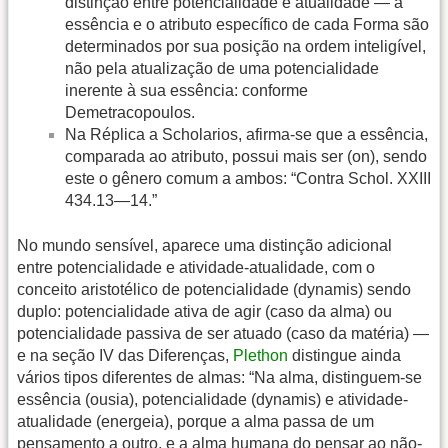
distinção entre potencialidade e atualidade — a
essência e o atributo específico de cada Forma são
determinados por sua posição na ordem inteligível,
não pela atualização de uma potencialidade
inerente à sua essência: conforme
Demetracopoulos.
Na Réplica a Scholarios, afirma-se que a essência,
comparada ao atributo, possui mais ser (on), sendo
este o gênero comum a ambos: “Contra Schol. XXIII
434.13—14.”
No mundo sensível, aparece uma distinção adicional
entre potencialidade e atividade-atualidade, com o
conceito aristotélico de potencialidade (dynamis) sendo
duplo: potencialidade ativa de agir (caso da alma) ou
potencialidade passiva de ser atuado (caso da matéria) —
e na seção IV das Diferenças,
Plethon
distingue ainda
vários tipos diferentes de almas: “Na alma, distinguem-se
essência (ousia), potencialidade (dynamis) e atividade-
atualidade (energeia), porque a alma passa de um
pensamento a outro, e a alma humana do pensar ao não-