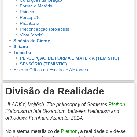
Forma e Matéria
Paideia
Percepção
Phantasia
Preconcepção (prolepsis)
Vista (opsis)
Sinésio de Cirene
Siriano
Temístio
PERCEPÇÃO DE FORMA E MATÉRIA (TEMÍSTIO)
SENSÓRIO (TEMÍSTIO)
História Crítica da Escola de Alexandria
Divisão da Realidade
HLADKÝ, Vojtěch. The philosophy of Gemistos
Plethon
:
Platonism in late Byzantium, between Hellenism and
orthodoxy. Farnham: Ashgate, 2014.
No sistema metafísico de
Plethon
, a realidade divide-se