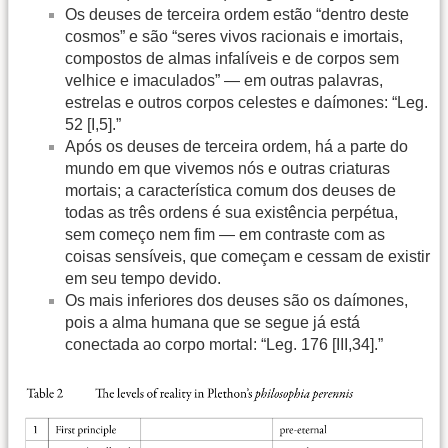
Os deuses de terceira ordem estão “dentro deste
cosmos” e são “seres vivos racionais e imortais,
compostos de almas infalíveis e de corpos sem
velhice e imaculados” — em outras palavras,
estrelas e outros corpos celestes e daímones: “Leg.
52 [I,5].”
Após os deuses de terceira ordem, há a parte do
mundo em que vivemos nós e outras criaturas
mortais; a característica comum dos deuses de
todas as três ordens é sua existência perpétua,
sem começo nem fim — em contraste com as
coisas sensíveis, que começam e cessam de existir
em seu tempo devido.
Os mais inferiores dos deuses são os daímones,
pois a alma humana que se segue já está
conectada ao corpo mortal: “Leg. 176 [III,34].”