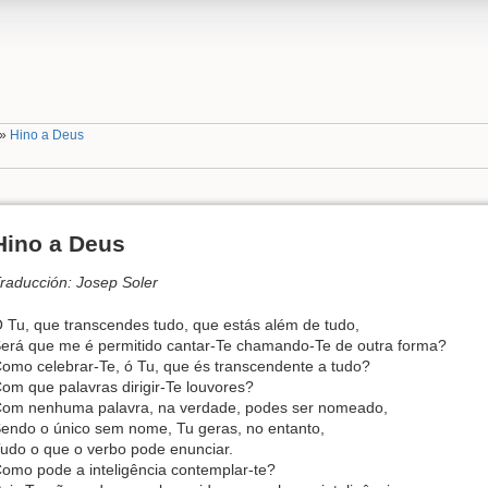
»
Hino a Deus
Hino a Deus
raducción: Josep Soler
 Tu, que transcendes tudo, que estás além de tudo,
erá que me é permitido cantar-Te chamando-Te de outra forma?
omo celebrar-Te, ó Tu, que és transcendente a tudo?
om que palavras dirigir-Te louvores?
om nenhuma palavra, na verdade, podes ser nomeado,
endo o único sem nome, Tu geras, no entanto,
udo o que o verbo pode enunciar.
omo pode a inteligência contemplar-te?