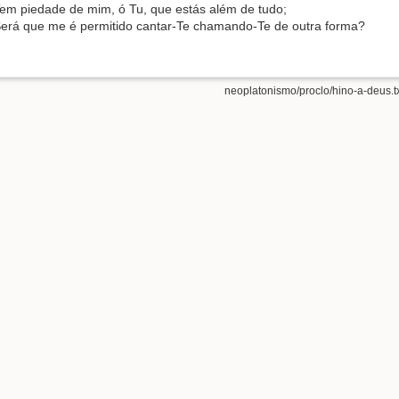
em piedade de mim, ó Tu, que estás além de tudo;
erá que me é permitido cantar-Te chamando-Te de outra forma?
neoplatonismo/proclo/hino-a-deus.t