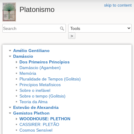
skip to content
Platonismo
>
Amélio Gentiliano
Damáscio
Dos Primeiros Princípios
Damáscio (Agamben)
Memória
Pluralidade de Tempos (Golitsis)
Princípios Metafísicos
Sobre o inefável
Sobre o tempo (Golitsis)
Teoria da Alma
Estevão de Alexandria
Gemistos Plethon
WOODHOUSE: PLETHON
CASSIRER: PLETÃO
Cosmos Sensível