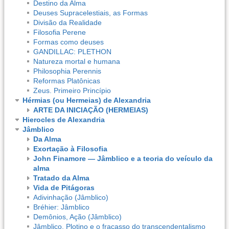
Destino da Alma
Deuses Supracelestiais, as Formas
Divisão da Realidade
Filosofia Perene
Formas como deuses
GANDILLAC: PLETHON
Natureza mortal e humana
Philosophia Perennis
Reformas Platônicas
Zeus. Primeiro Princípio
Hérmias (ou Hermeias) de Alexandria
ARTE DA INICIAÇÃO (HERMEIAS)
Hierocles de Alexandria
Jâmblico
Da Alma
Exortação à Filosofia
John Finamore — Jâmblico e a teoria do veículo da
alma
Tratado da Alma
Vida de Pitágoras
Adivinhação (Jâmblico)
Bréhier: Jâmblico
Demônios, Ação (Jâmblico)
Jâmblico, Plotino e o fracasso do transcendentalismo