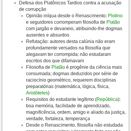
Defesa dos Platônicos Tardios contra a acusação
de corrupção
Opinião iníqua desde o Renascimento:
Plotino
e seguidores corromperam filosofia de
Platão
com jargão e devaneio, atribuindo-lhe dogmas
ausentes e absurdos
Refutação: autores desta calúnia não eram
profundamente versados na filosofia que
alegavam ter corrompida; não estudaram
escritos dos que difamavam
Filosofia de
Platão
é progênie da ciência mais
consumada; dogmas deduzidos por série de
raciocínio geométrico, requerem disciplinas
preparatórias (matemática, lógica, física,
Aristóteles
)
Requisitos do estudante legítimo (
República
):
boa memória, facilidade de aprendizado,
magnificência, ordem, amigo e aliado da justiça,
verdade, fortaleza, temperança
Desde o Renascimento, filosofia não estudada