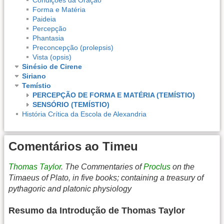
Forma e Matéria
Paideia
Percepção
Phantasia
Preconcepção (prolepsis)
Vista (opsis)
Sinésio de Cirene
Siriano
Temístio
PERCEPÇÃO DE FORMA E MATÉRIA (TEMÍSTIO)
SENSÓRIO (TEMÍSTIO)
História Crítica da Escola de Alexandria
Comentários ao Timeu
Thomas Taylor
. The Commentaries of
Proclus
on the
Timaeus of Plato, in five books; containing a treasury of
pythagoric and platonic physiology
Resumo da Introdução de Thomas Taylor