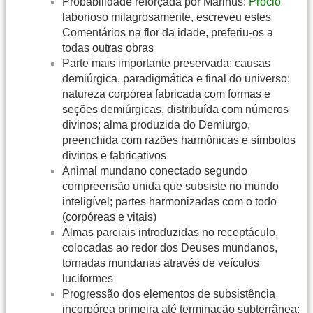
Probabilidade reforçada por Marinus:
Proclo
laborioso milagrosamente, escreveu estes
Comentários na flor da idade, preferiu-os a
todas outras obras
Parte mais importante preservada: causas
demiúrgica, paradigmática e final do universo;
natureza corpórea fabricada com formas e
seções demiúrgicas, distribuída com números
divinos; alma produzida do Demiurgo,
preenchida com razões harmônicas e símbolos
divinos e fabricativos
Animal mundano conectado segundo
compreensão unida que subsiste no mundo
inteligível; partes harmonizadas com o todo
(corpóreas e vitais)
Almas parciais introduzidas no receptáculo,
colocadas ao redor dos Deuses mundanos,
tornadas mundanas através de veículos
luciformes
Progressão dos elementos de subsistência
incorpórea primeira até terminação subterrânea;