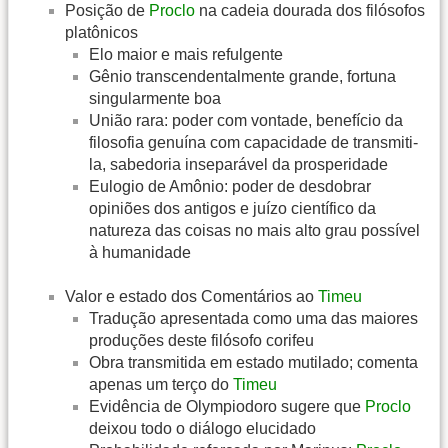
Posição de
Proclo
na cadeia dourada dos filósofos
platônicos
Elo maior e mais refulgente
Gênio transcendentalmente grande, fortuna
singularmente boa
União rara: poder com vontade, benefício da
filosofia genuína com capacidade de transmiti-
la, sabedoria inseparável da prosperidade
Eulogio de Amônio: poder de desdobrar
opiniões dos antigos e juízo científico da
natureza das coisas no mais alto grau possível
à humanidade
Valor e estado dos Comentários ao
Timeu
Tradução apresentada como uma das maiores
produções deste filósofo corifeu
Obra transmitida em estado mutilado; comenta
apenas um terço do
Timeu
Evidência de Olympiodoro sugere que
Proclo
deixou todo o diálogo elucidado