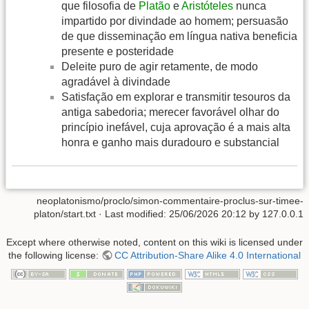
que filosofia de
Platão
e
Aristóteles
nunca
impartido por divindade ao homem; persuasão
de que disseminação em língua nativa beneficia
presente e posteridade
Deleite puro de agir retamente, de modo
agradável à divindade
Satisfação em explorar e transmitir tesouros da
antiga sabedoria; merecer favorável olhar do
princípio inefável, cuja aprovação é a mais alta
honra e ganho mais duradouro e substancial
neoplatonismo/proclo/simon-commentaire-proclus-sur-timee-
platon/start.txt
· Last modified:
25/06/2026 20:12
by
127.0.0.1
Except where otherwise noted, content on this wiki is licensed under
the following license:
CC Attribution-Share Alike 4.0 International