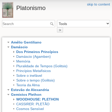
skip to content
Platonismo
>
Amélio Gentiliano
Damáscio
Dos Primeiros Princípios
Damáscio (Agamben)
Memória
Pluralidade de Tempos (Golitsis)
Princípios Metafísicos
Sobre o inefável
Sobre o tempo (Golitsis)
Teoria da Alma
Estevão de Alexandria
Gemistos Plethon
WOODHOUSE: PLETHON
CASSIRER: PLETÃO
Cosmos Sensível