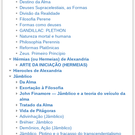
Destino da Alma
Deuses Supracelestiais, as Formas
Divisão da Realidade
Filosofia Perene
Formas como deuses
GANDILLAC: PLETHON
Natureza mortal e humana
Philosophia Perennis
Reformas Platônicas
Zeus. Primeiro Princípio
Hérmias (ou Hermeias) de Alexandria
ARTE DA INICIAÇÃO (HERMEIAS)
Hierocles de Alexandria
Jâmblico
Da Alma
Exortação à Filosofia
John Finamore — Jâmblico e a teoria do veículo da
alma
Tratado da Alma
Vida de Pitágoras
Adivinhação (Jâmblico)
Bréhier: Jâmblico
Demônios, Ação (Jâmblico)
Jâmblico, Plotino e o fracasso do transcendentalismo