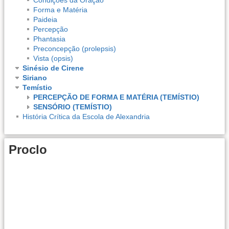
Forma e Matéria
Paideia
Percepção
Phantasia
Preconcepção (prolepsis)
Vista (opsis)
Sinésio de Cirene
Siriano
Temístio
PERCEPÇÃO DE FORMA E MATÉRIA (TEMÍSTIO)
SENSÓRIO (TEMÍSTIO)
História Crítica da Escola de Alexandria
Proclo