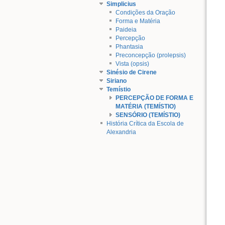
Simplicius
Condições da Oração
Forma e Matéria
Paideia
Percepção
Phantasia
Preconcepção (prolepsis)
Vista (opsis)
Sinésio de Cirene
Siriano
Temístio
PERCEPÇÃO DE FORMA E
MATÉRIA (TEMÍSTIO)
SENSÓRIO (TEMÍSTIO)
História Crítica da Escola de
Alexandria