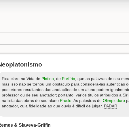
Neoplatonismo
Fica claro na Vida de
Plotino
, de
Porfírio
, que as palavras de seu mes
mas isso não se tornou um obstáculo para considerá-las autênticas 
posteriores resultantes das anotações de um aluno podem igualment
professor ou de seu anotador; portanto, vários títulos atribuídos a 
na lista das obras de seu aluno
Proclo
. As palestras de
Olimpiodoro
pa
anotador, cuja fidelidade ao que ouviu é difícil de julgar.
PADAR
emes & Slaveva-Griffin