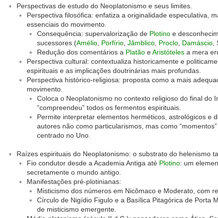
Perspectivas de estudo do Neoplatonismo e seus limites.
Perspectiva filosófica: enfatiza a originalidade especulativa, 
essenciais do movimento.
Consequência: supervalorização de
Plotino
e desconhecime
sucessores (
Amélio
,
Porfírio
,
Jâmblico
,
Proclo
,
Damáscio
,
Redução dos comentários a
Platão
e
Aristóteles
a mera er
Perspectiva cultural: contextualiza historicamente e politicam
espirituais e as implicações doutrinárias mais profundas.
Perspectiva histórico-religiosa: proposta como a mais adeq
movimento.
Coloca o Neoplatonismo no contexto religioso do final do
“compreendeu” todos os fermentos espirituais.
Permite interpretar elementos herméticos, astrológicos e
autores não como particularismos, mas como “momentos”
centrado no Uno.
Raízes espirituais do Neoplatonismo: o substrato do helenismo ta
Fio condutor desde a Academia Antiga até
Plotino
: um element
secretamente o mundo antigo.
Manifestações pré-plotinianas:
Misticismo dos números em Nicômaco e Moderato, com ress
Círculo de Nigídio Figulo e a Basílica Pitagórica de Po
de misticismo emergente.